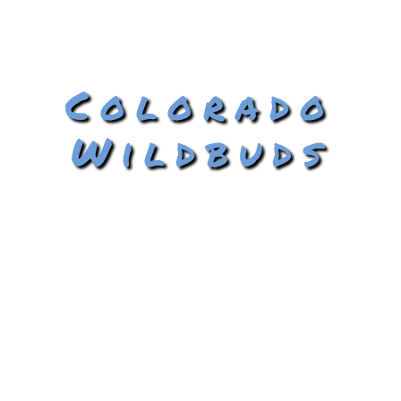
Colorado
Wildbuds